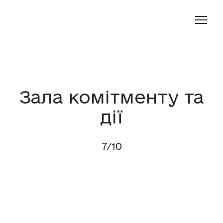
Зала комітменту та
дії
7/10