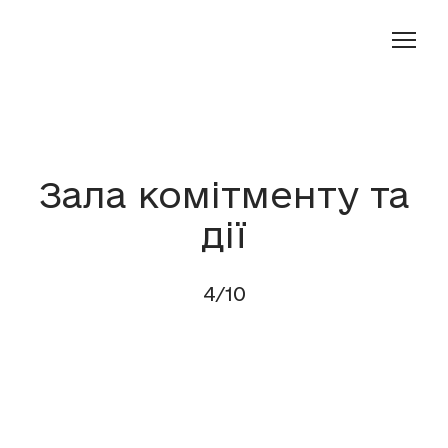
Зала комітменту та
дії
4/10